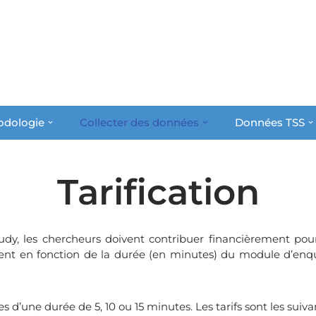
odologie
Collecter des données
Données TSS
Tarification
y, les chercheurs doivent contribuer financièrement pour
ient en fonction de la durée (en minutes) du module d’en
’une durée de 5, 10 ou 15 minutes. Les tarifs sont les suivan