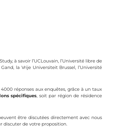
udy, à savoir l’UCLouvain, l’Université libre de
and, la Vrije Universiteit Brussel, l’Université
 4000 réponses aux enquêtes, grâce à un taux
lons spécifiques
, soit par région de résidence
peuvent être discutées directement avec nous
 discuter de votre proposition.