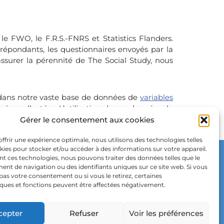
e FWO, le F.R.S.-FNRS et Statistics Flanders.
 répondants, les questionnaires envoyés par la
assurer la pérennité de The Social Study, nous
s dans notre vaste base de données de
variables
nées collectées. L’utilisation de ces données de
Gérer le consentement aux cookies
ffrir une expérience optimale, nous utilisons des technologies telles
kies pour stocker et/ou accéder à des informations sur votre appareil.
t ces technologies, nous pouvons traiter des données telles que le
t de navigation ou des identifiants uniques sur ce site web. Si vous
as votre consentement ou si vous le retirez, certaines
iques et fonctions peuvent être affectées négativement.
cepter
Refuser
Voir les préférences