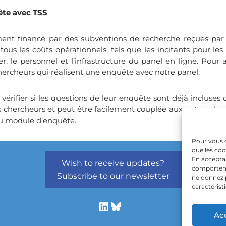
uête avec TSS
ent financé par des subventions de recherche reçues par l
us les coûts opérationnels, tels que les incitants pour les
r, le personnel et l’infrastructure du panel en ligne. Pour 
ercheurs qui réalisent une enquête avec notre panel.
vérifier si les questions de leur enquête sont déjà incluse
es chercheurs et peut être facilement couplée aux autres don
du module d’enquête.
Pour vous o
que les coo
En acceptan
Wish to receive updates?
comportemen
Subscribe to our newsletter
ne donnez p
caractérist
Ac